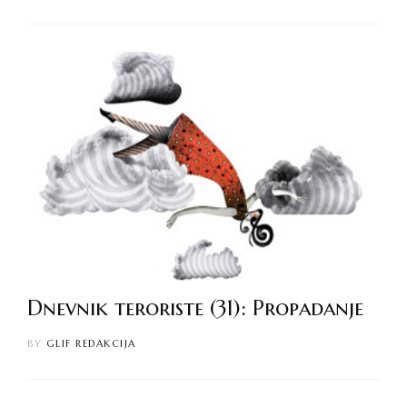
Dnevnik teroriste (31): Propadanje
BY
GLIF REDAKCIJA