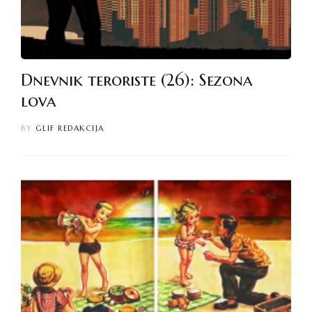
Dnevnik teroriste (26): Sezona
lova
BY
GLIF REDAKCIJA