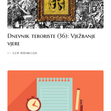
Dnevnik teroriste (36): Vježbanje
vjere
BY
GLIF REDAKCIJA