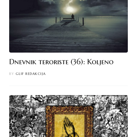
Dnevnik teroriste (36): Koljeno
BY
GLIF REDAKCIJA