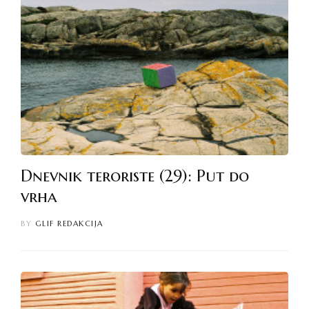
Dnevnik teroriste (29): Put do
vrha
BY
GLIF REDAKCIJA