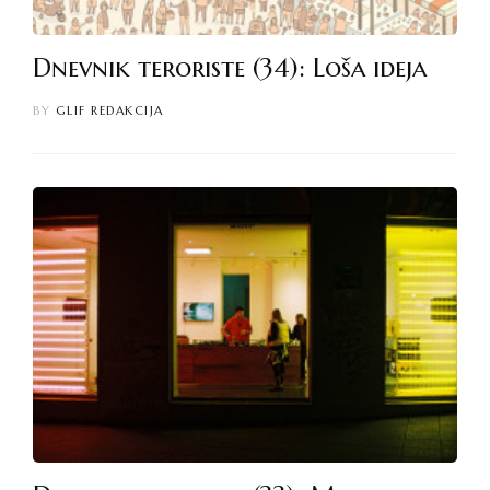
Dnevnik teroriste (34): Loša ideja
BY
GLIF REDAKCIJA