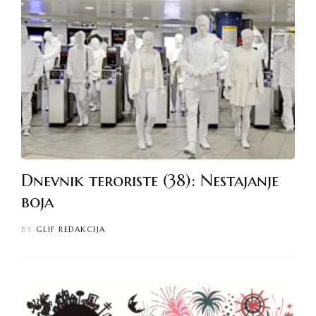
Dnevnik teroriste (38): Nestajanje
boja
BY
GLIF REDAKCIJA