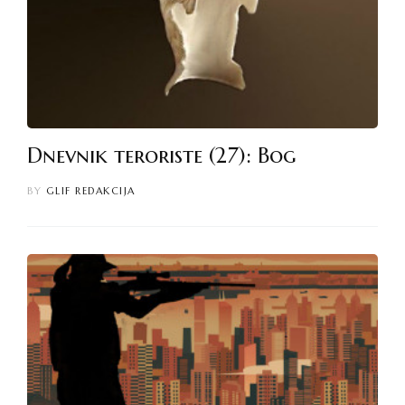
Dnevnik teroriste (27): Bog
BY
GLIF REDAKCIJA