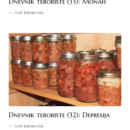
Dnevnik teroriste (33): Monah
BY
GLIF REDAKCIJA
Dnevnik teroriste (32): Depresija
BY
GLIF REDAKCIJA