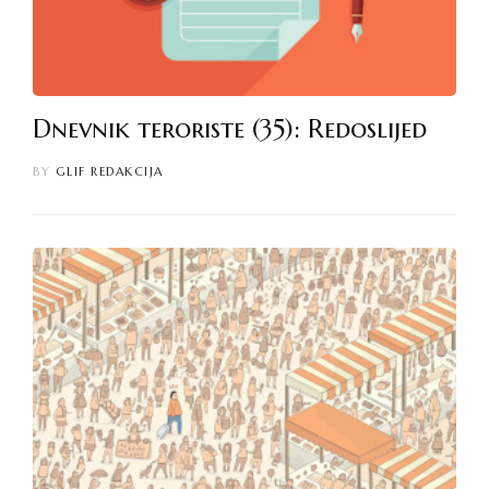
Dnevnik teroriste (35): Redoslijed
BY
GLIF REDAKCIJA