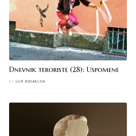
Dnevnik teroriste (28): Uspomene
BY
GLIF REDAKCIJA