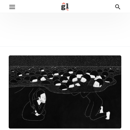
Marko Tomaš