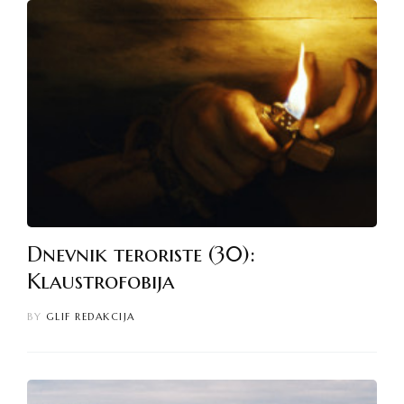
Dnevnik teroriste (30):
Klaustrofobija
BY
GLIF REDAKCIJA