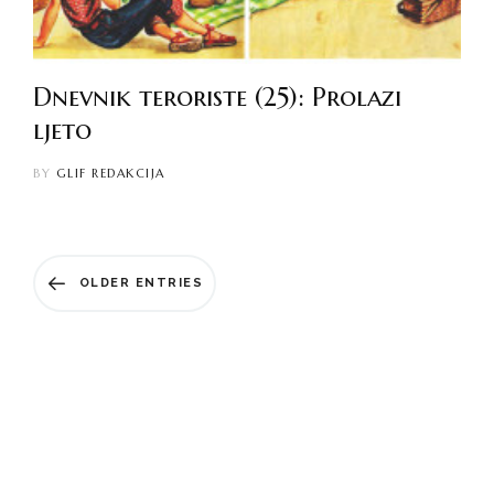
Dnevnik teroriste (25): Prolazi
ljeto
BY
GLIF REDAKCIJA
OLDER ENTRIES