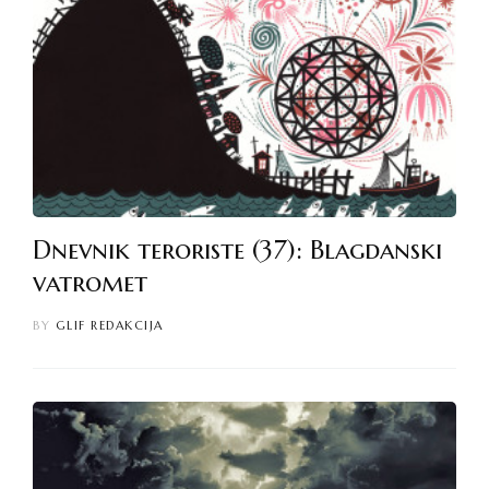
Dnevnik teroriste (37): Blagdanski
vatromet
BY
GLIF REDAKCIJA