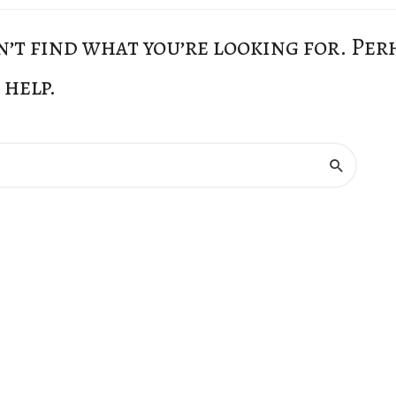
n’t find what you’re looking for. Per
 help.