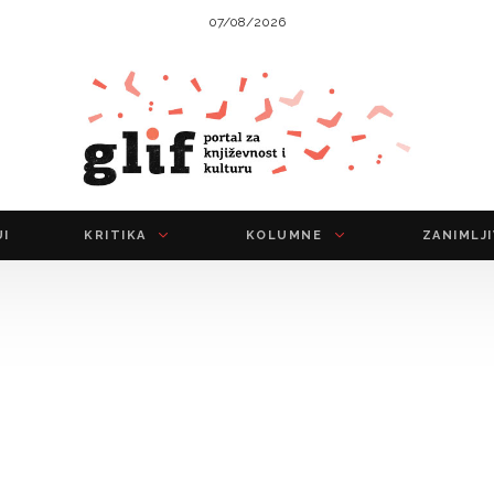
07/08/2026
UI
KRITIKA
KOLUMNE
ZANIMLJ
domaći naslovi