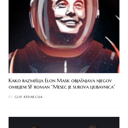
Kako razmišlja Elon Mask objašnjava njegov
omiljeni SF roman “Mesec je surova ljubavnica”
BY
GLIF REDAKCIJA