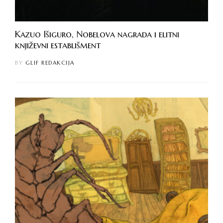
Kazuo Išiguro, Nobelova nagrada i elitni
književni establišment
BY
GLIF REDAKCIJA