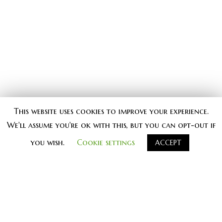
This website uses cookies to improve your experience.
We'll assume you're ok with this, but you can opt-out if
you wish.
Cookie settings
ACCEPT
#
knjiga knjige kontrast_knjige
kontrast_izdavastvo vrednoprice