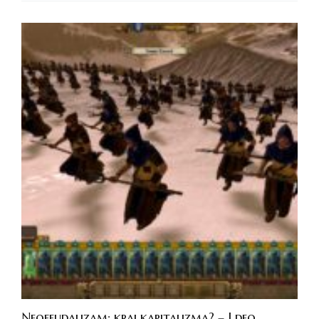
Neofeudalizam: kraj kapitalizma? – I deo