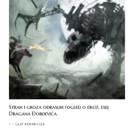
Strah i groza odraslih (ogled o deci), esej
Dragana Đorđevića
BY
GLIF REDAKCIJA