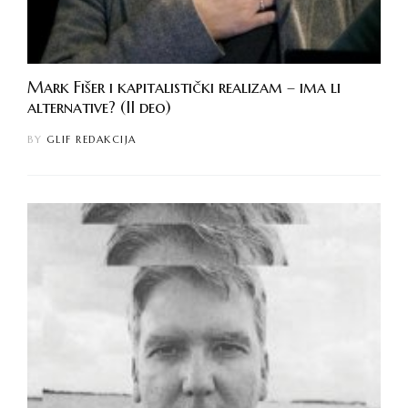
Mark Fišer i kapitalistički realizam – ima li
alternative? (II deo)
BY
GLIF REDAKCIJA