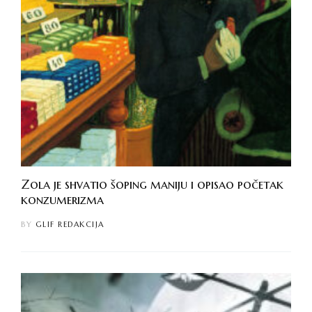
Zola je shvatio šoping maniju i opisao početak
konzumerizma
BY
GLIF REDAKCIJA