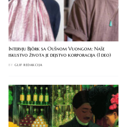
Intervju Björk sa Oušnom Vuongom: Naše
iskustvo života je dejstvo korporacija (I deo)
BY
GLIF REDAKCIJA