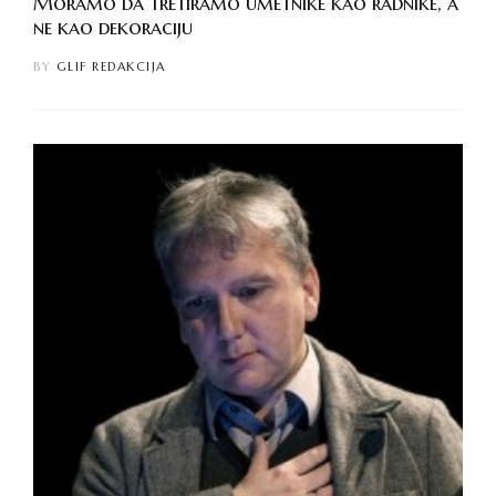
Moramo da tretiramo umetnike kao radnike, a
ne kao dekoraciju
BY
GLIF REDAKCIJA