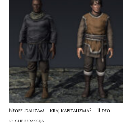
Neofeudalizam – kraj kapitalizma? – II deo
BY
GLIF REDAKCIJA