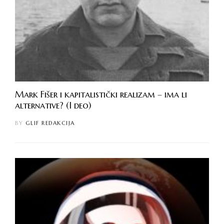
Mark Fišer i kapitalistički realizam – ima li
alternative? (I deo)
BY
GLIF REDAKCIJA