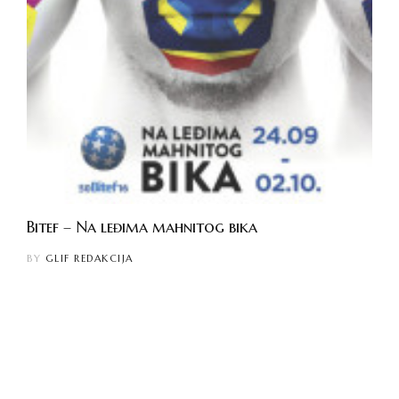
Bitef – Na leđima mahnitog bika
BY
GLIF REDAKCIJA