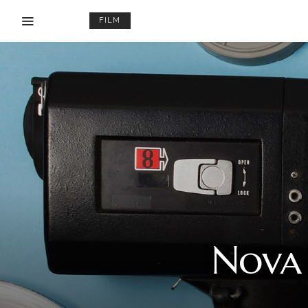
FILM
Nova 