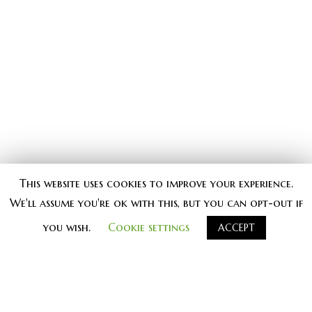
This website uses cookies to improve your experience.
We'll assume you're ok with this, but you can opt-out if
you wish.
Cookie settings
ACCEPT
#
knjiga knjige kontrast_knjige