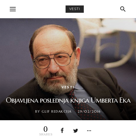
VESTI
VESTI
Objavljena poslednja knjiga Umberta Eka
BY
GLIF REDAKCIJA
29/02/2016
0
SHARES