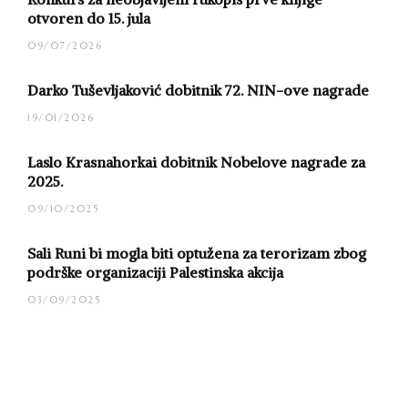
otvoren do 15. jula
09/07/2026
Darko Tuševljaković dobitnik 72. NIN-ove nagrade
19/01/2026
Laslo Krasnahorkai dobitnik Nobelove nagrade za
2025.
09/10/2025
Sali Runi bi mogla biti optužena za terorizam zbog
podrške organizaciji Palestinska akcija
03/09/2025