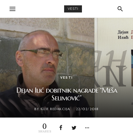
VESTI
VESTI
Dejan Ilić dobitnik nagrade “Meša
Selimović”
BY
GLIF REDAKCIJA
22/02/2018
0
SHARES